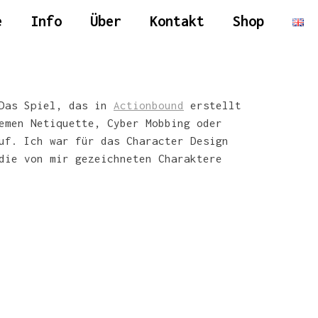
e
Info
Über
Kontakt
Shop
 Das Spiel, das in
Actionbound
erstellt
emen Netiquette, Cyber Mobbing oder
uf. Ich war für das Character Design
die von mir gezeichneten Charaktere