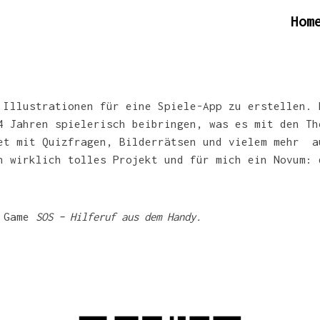
Hom
Illustrationen für eine Spiele-App zu erstellen.
4 Jahren spielerisch beibringen, was es mit den Th
et mit Quizfragen, Bilderrätsen und vielem mehr a
n wirklich tolles Projekt und für mich ein Novum: 
m Game
SOS – Hilferuf aus dem Handy.