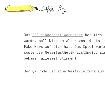
Skip
to
content
Das
SOS-Kinderdorf Worpswede
bat mich, 
wurde, soll Kids im Alter von 10 bis 1
Fake News auf sich hat. Das Spiel wart
sowie die Gesamtästhetik zuständig. Ei
bekamen allesamt Stimmen!
Der QR-Code ist eine Weiterleitung zu