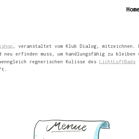
Hom
kshop
, veranstaltet vom Klub Dialog, mitzeichnen. 
d neu erfinden muss, um handlungsfähig zu bleiben 
 wenngleich regnerischen Kulisse des
LichtLuftBads
t
ft.