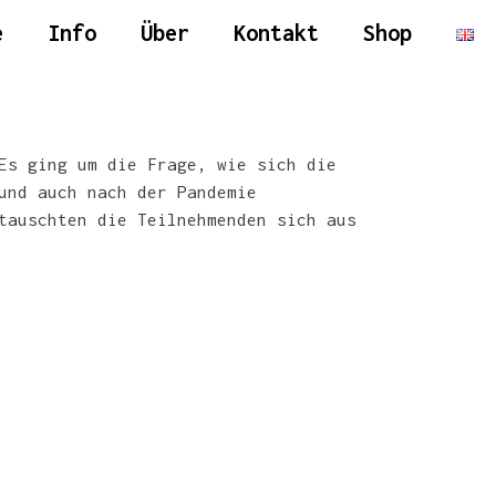
e
Info
Über
Kontakt
Shop
Es ging um die Frage, wie sich die
und auch nach der Pandemie
auschten die Teilnehmenden sich aus