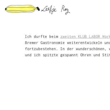
Skip
to
content
Ich durfte beim
zweiten KLUB LABOR Wor
Bremer Gastronomie weiterentwickeln un
fortzubestehen. In der wunderschönen,
und ich spitzte gespannt Ohren und Sti